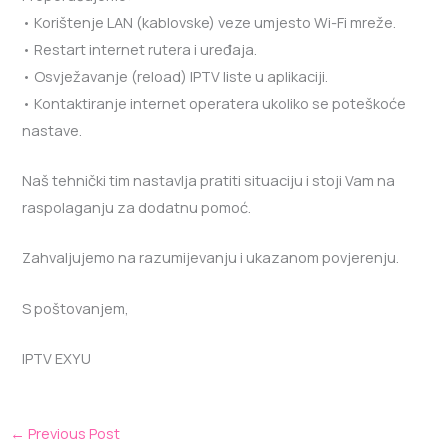
• Korištenje LAN (kablovske) veze umjesto Wi-Fi mreže.
• Restart internet rutera i uređaja.
• Osvježavanje (reload) IPTV liste u aplikaciji.
• Kontaktiranje internet operatera ukoliko se poteškoće
nastave.
Naš tehnički tim nastavlja pratiti situaciju i stoji Vam na
raspolaganju za dodatnu pomoć.
Zahvaljujemo na razumijevanju i ukazanom povjerenju.
S poštovanjem,
IPTV EXYU
←
Previous Post