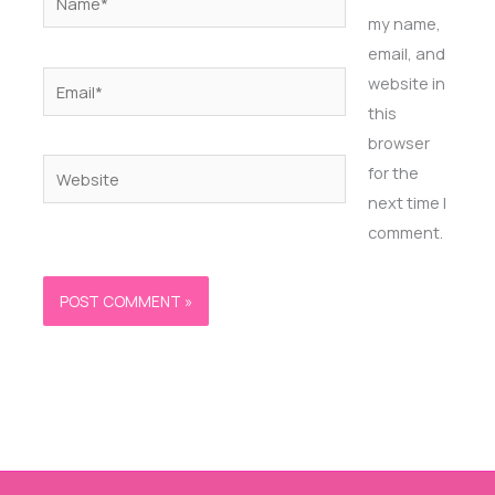
my name,
email, and
Email*
website in
this
browser
Website
for the
next time I
comment.